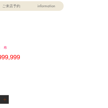
ご来店予約
information
赤 布
価
999,999
格