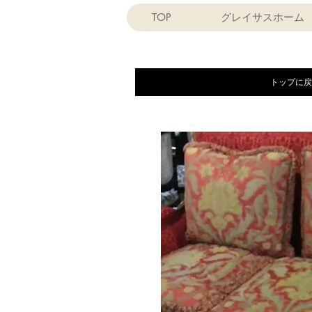
TOP
グレイサスホーム
トップに戻