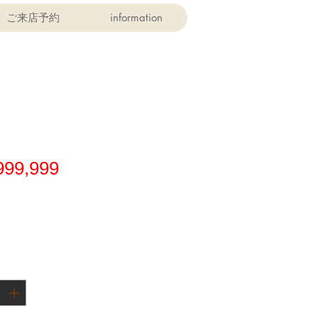
ご来店予約
information
価
999,999
格