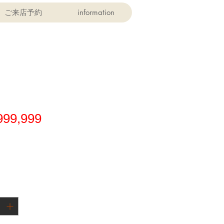
ご来店予約
information
価
999,999
格