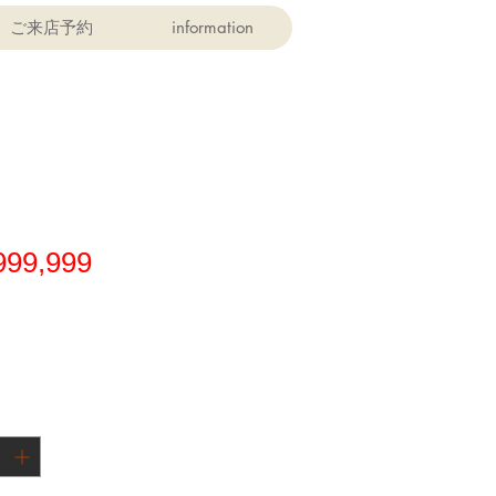
ご来店予約
information
価
999,999
格