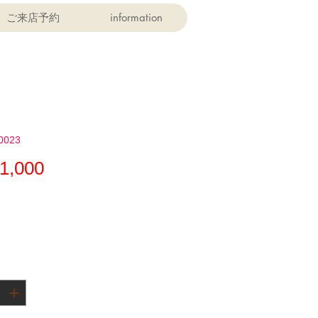
ご来店予約
information
0023
価
1,000
格