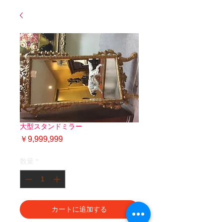
大型スタンドミラー
価
￥9,999,999
格
数量
*
カートに追加する