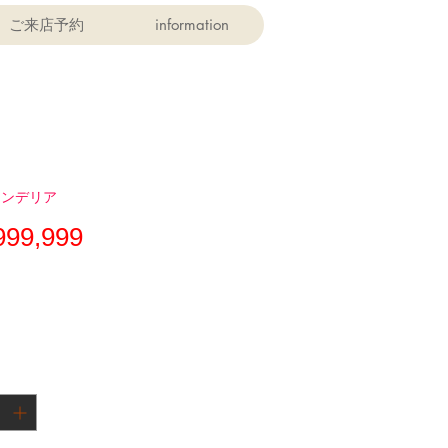
ご来店予約
information
ャンデリア
価
999,999
格