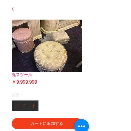
丸スツール
価
￥9,999,999
格
数量
*
カートに追加する