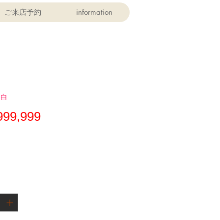
ご来店予約
information
 白
価
999,999
格