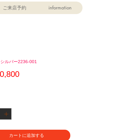
ご来店予約
information
ルバー2236-001
価
0,800
格
カートに追加する