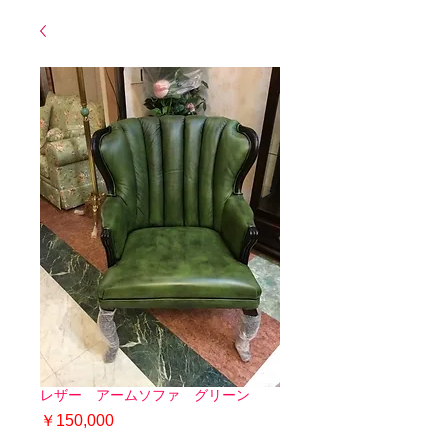
レザー アームソファ グリーン
価
￥150,000
格