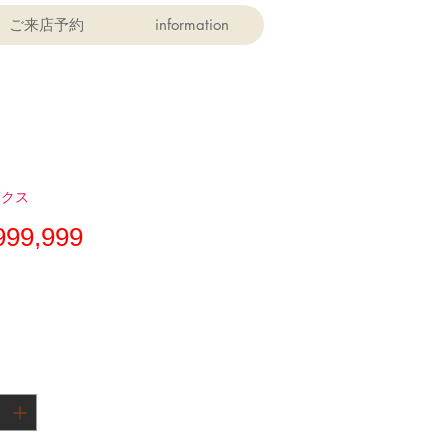
ご来店予約
information
ックス
価
999,999
格