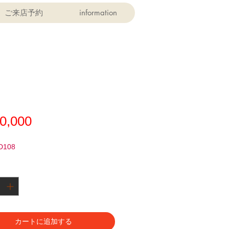
ご来店予約
information
価
0,000
格
D108
カートに追加する