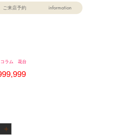
ご来店予約
information
 コラム 花台
価
999,999
格