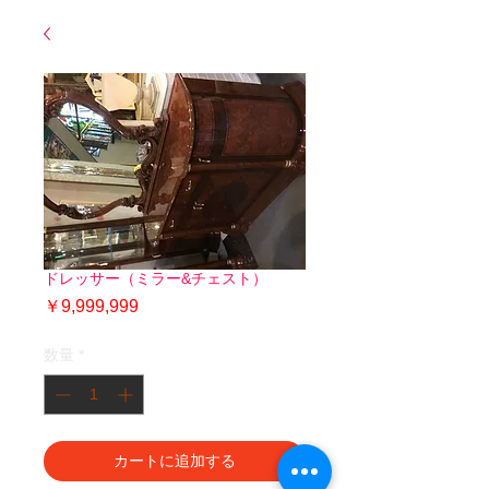
ドレッサー（ミラー&チェスト）
価
￥9,999,999
格
数量
*
カートに追加する