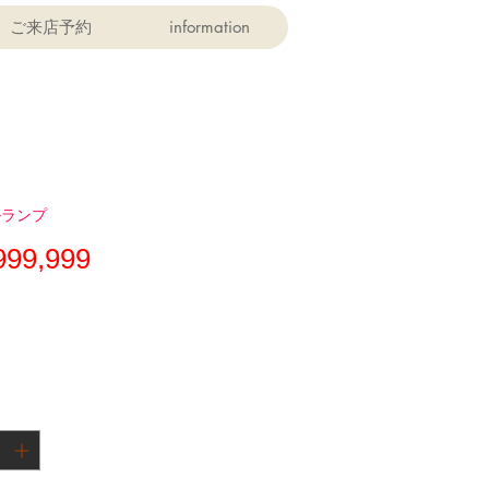
ご来店予約
information
ルランプ
価
999,999
格