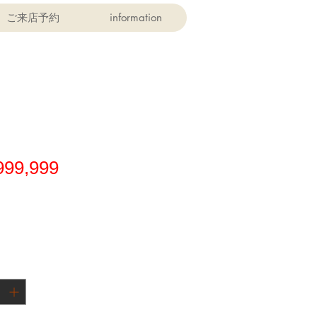
ご来店予約
information
ト
価
999,999
格