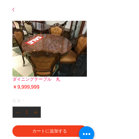
ダイニングテーブル 丸
価
￥9,999,999
格
数量
*
カートに追加する