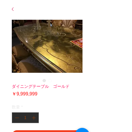
ダイニングテーブル ゴールド
価
￥9,999,999
格
数量
*