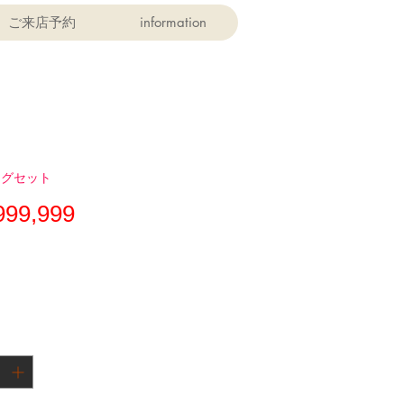
ご来店予約
information
ングセット
価
999,999
格