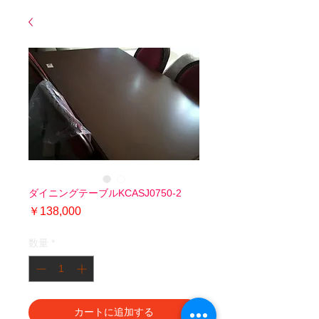
ダイニングテーブルKCASJ0750-2
価
￥138,000
格
数量
*
カートに追加する