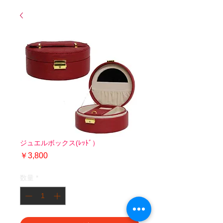
ジュエルボックス(ﾚｯﾄﾞ）
価
￥3,800
格
数量
*