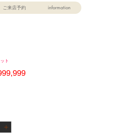
ご来店予約
information
セット
価
999,999
格