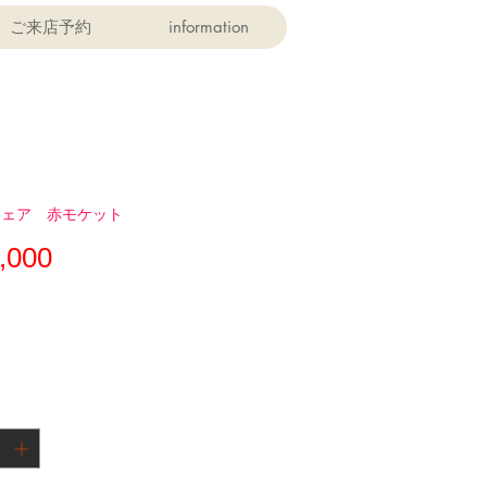
ご来店予約
information
チェア 赤モケット
価
,000
格