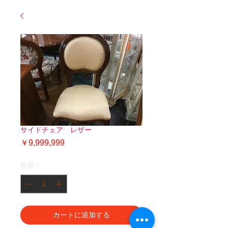
サイドチェア レザー
価
￥9,999,999
格
数量
*
カートに追加する