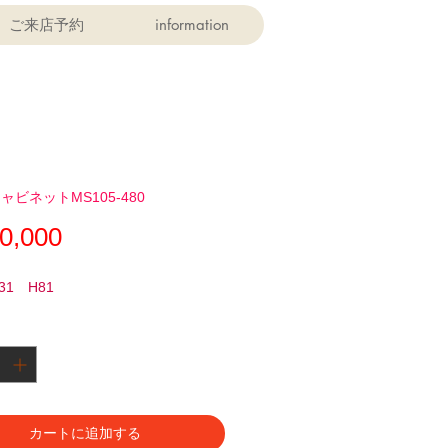
ご来店予約
information
ャビネットMS105-480
価
0,000
格
31 H81
カートに追加する