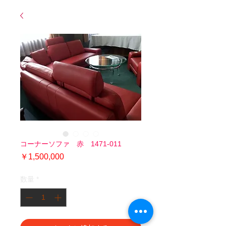
コーナーソファ 赤 1471-011
価
￥1,500,000
格
数量
*