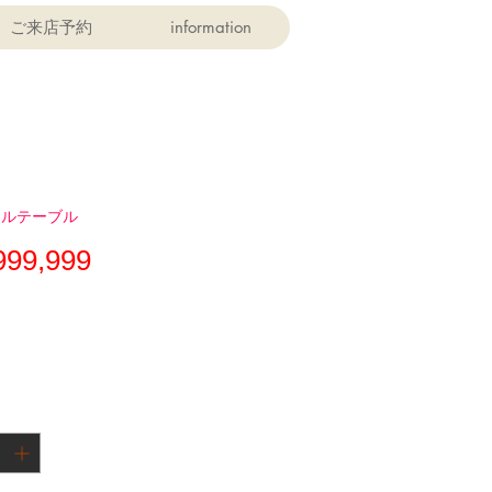
ご来店予約
information
ールテーブル
価
999,999
格