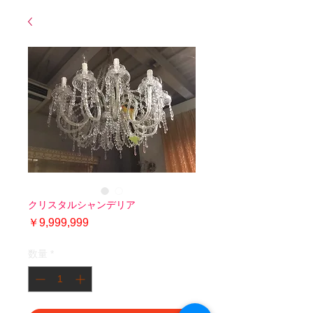
クリスタルシャンデリア
価
￥9,999,999
格
数量
*