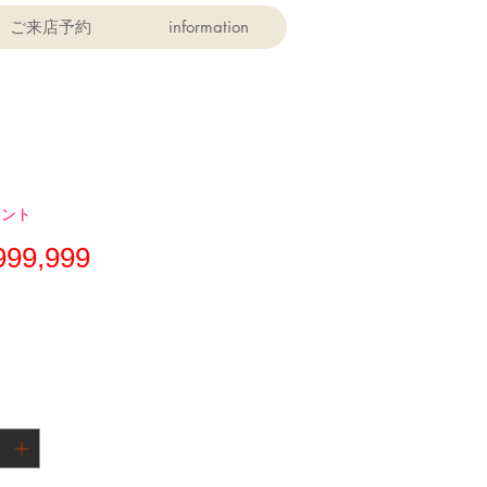
ご来店予約
information
ァント
価
999,999
格