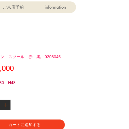
ご来店予約
information
ン スツール 赤 黒 0208046
価
,000
格
50 H48
カートに追加する