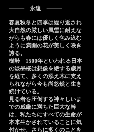
──── 永遠 ────
春夏秋冬と四季は繰り返され
大自然の厳しい風雪に耐えな
がらも春には優しく包み込む
ように満開の花が美しく咲き
誇る。
樹齢 1500年といわれる日本
の淡墨桜は想像を絶する歳月
を経て、多くの添え木に支え
られながら今も尚悠然と生き
続けている。
見る者を圧倒する神々しいま
での威厳に満ちた巨大な幹
は、私たちにすべての生命が
本来生かされていることに気
付かせ、さらに多くのことを