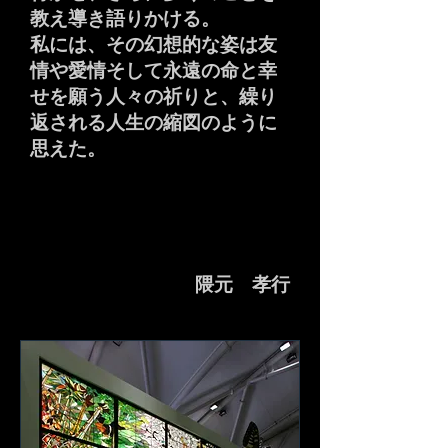
教え導き語りかける。
私には、その幻想的な姿は友
情や愛情そして永遠の命と幸
せを願う人々の祈りと、繰り
返される人生の縮図のように
思えた。
隈元 孝行